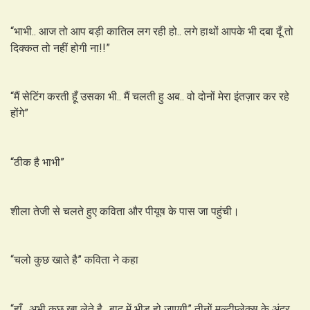
“भाभी.. आज तो आप बड़ी कातिल लग रही हो.. लगे हाथों आपके भी दबा दूँ तो
दिक्कत तो नहीं होगी ना!!”
“मैं सेटिंग करती हूँ उसका भी.. मैं चलती हु अब.. वो दोनों मेरा इंतज़ार कर रहे
होंगे”
“ठीक है भाभी”
शीला तेजी से चलते हुए कविता और पीयूष के पास जा पहुंची।
“चलो कुछ खाते है” कविता ने कहा
“हाँ.. अभी कुछ खा लेते है.. बाद में भीड़ हो जाएगी” तीनों मल्टीप्लेक्स के अंदर