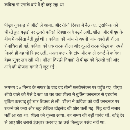
कविता से उसके बारे में ही कह रहा था
पीयूष नुक्कड़ से ऑटो ले आया.. और तीनों रिक्शा में बैठ गए.. ट्राफिक को
चीरते हुए, गड्ढों पर कूदते फाँदते रिक्शा आगे बढ़ने लगी.. शीला और पीयूष के
बीच में कविता बैठी हुई थी। कविता की जांघ से अपनी जांघ दबते ही शीला
रोमांचित हो गई.. कविता को एक तरफ शीला और दूसरी तरफ पीयूष का स्पर्श
मिलते ही वह भी सिहर उठी.. मरून कलर के टॉप और काले स्कर्ट में कविता
बेहद सुंदर लग रही थी। शीला तिरछी निगाहों से पीयूष को देखती रही और
आगे की योजना बनाने में जुट गई।
लगभग २० मिनट के सफर के बाद वह तीनों मल्टीप्लेक्स पर पहुँच गए.. पीयूष
ऑटो वाले को पैसे दे रहा था तब तक शीला ने बुकिंग काउन्टर से एडवांस
बुकिंग करवाई हुई चार टिकट ले ली.. शीला ने कविता को वहीं काउन्टर पर
रुकने को कहा और खुद लेडिज टॉइलेट की ओर चली गई.. पिंटू कहीं नजार
नहीं आ रहा था.. शीला को गुस्सा आया.. वह समय की बड़ी पाबंद थी.. कोई देर
से आए और उससे इंतज़ार करवाए वह उसे बिल्कुल पसंद नहीं था..