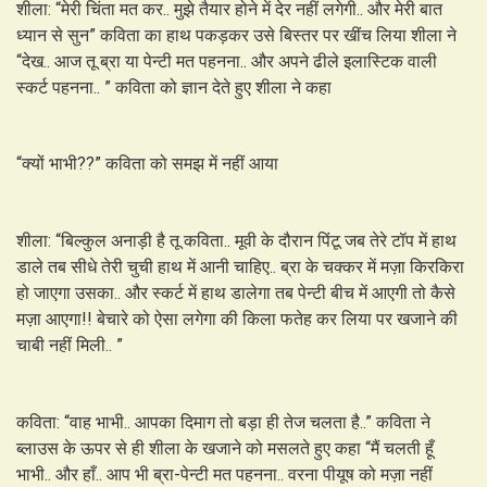
शीला: “मेरी चिंता मत कर.. मुझे तैयार होने में देर नहीं लगेगी.. और मेरी बात
ध्यान से सुन” कविता का हाथ पकड़कर उसे बिस्तर पर खींच लिया शीला ने
“देख.. आज तू ब्रा या पेन्टी मत पहनना.. और अपने ढीले इलास्टिक वाली
स्कर्ट पहनना.. ” कविता को ज्ञान देते हुए शीला ने कहा
“क्यों भाभी??” कविता को समझ में नहीं आया
शीला: “बिल्कुल अनाड़ी है तू कविता.. मूवी के दौरान पिंटू जब तेरे टॉप में हाथ
डाले तब सीधे तेरी चुची हाथ में आनी चाहिए.. ब्रा के चक्कर में मज़ा किरकिरा
हो जाएगा उसका.. और स्कर्ट में हाथ डालेगा तब पेन्टी बीच में आएगी तो कैसे
मज़ा आएगा!! बेचारे को ऐसा लगेगा की किला फतेह कर लिया पर खजाने की
चाबी नहीं मिली.. ”
कविता: “वाह भाभी.. आपका दिमाग तो बड़ा ही तेज चलता है..” कविता ने
ब्लाउस के ऊपर से ही शीला के खजाने को मसलते हुए कहा “मैं चलती हूँ
भाभी.. और हाँ.. आप भी ब्रा-पेन्टी मत पहनना.. वरना पीयूष को मज़ा नहीं