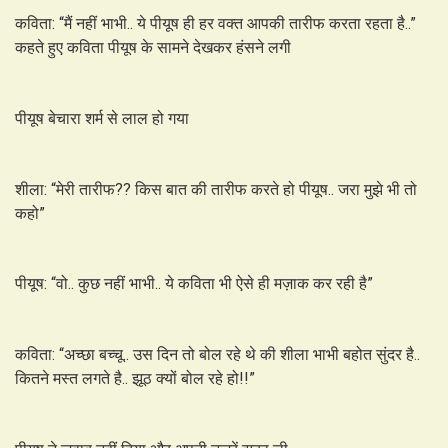
कविता: “मैं नहीं भाभी.. ये पीयूष ही हर वक्त आपकी तारीफ करता रहता है..”
कहते हुए कविता पीयूष के सामने देखकर हंसने लगी
पीयूष बेचारा शर्म से लाल हो गया
शीला: “मेरी तारीफ?? किस बात की तारीफ करते हो पीयूष.. जरा मुझे भी तो
कहो”
पीयूष: “वो.. कुछ नहीं भाभी.. ये कविता भी ऐसे ही मज़ाक कर रही है”
कविता: “अच्छा बच्चू.. उस दिन तो बोल रहे थे की शीला भाभी बहोत सुंदर है..
कितने मस्त लगते है.. झूठ क्यों बोल रहे हो!!”