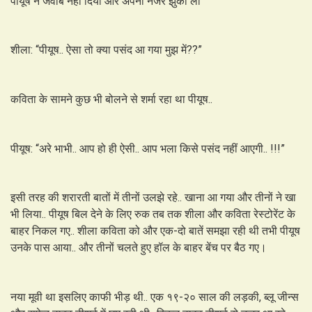
पीयूष ने जवाब नहीं दिया और अपनी नजरें झुका ली
शीला: “पीयूष.. ऐसा तो क्या पसंद आ गया मुझ में??”
कविता के सामने कुछ भी बोलने से शर्मा रहा था पीयूष..
पीयूष: “अरे भाभी.. आप हो ही ऐसी.. आप भला किसे पसंद नहीं आएगी.. !!!”
इसी तरह की शरारती बातों में तीनों उलझे रहे.. खाना आ गया और तीनों ने खा
भी लिया.. पीयूष बिल देने के लिए रुक तब तक शीला और कविता रेस्टोरेंट के
बाहर निकल गए.. शीला कविता को और एक-दो बातें समझा रही थी तभी पीयूष
उनके पास आया.. और तीनों चलते हुए हॉल के बाहर बेंच पर बैठ गए।
नया मूवी था इसलिए काफी भीड़ थी.. एक १९-२० साल की लड़की, ब्लू जीन्स