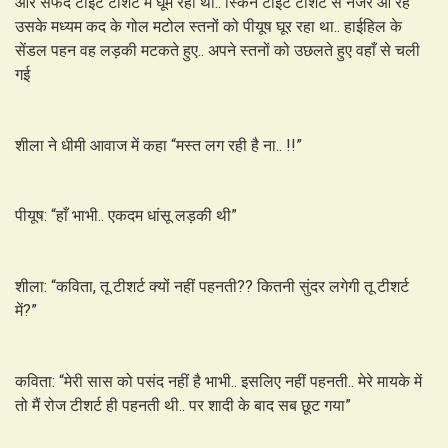
और सफेद टाइट टीशर्ट में घूम रही थी.. स्किन टाइट टीशर्ट से नजर आ रहे
उसके मध्यम कद के गोल मटोल स्तनों को पीयूष घूर रहा था.. हाईहिल के
सेंडल पहन वह लड़की मटकते हुए.. अपने स्तनों को उछलते हुए वहाँ से चली
गई
शीला ने धीमी आवाज में कहा “मस्त लग रही है ना.. !!”
पीयूष: “हाँ भाभी.. एकदम धांसू लड़की थी”
शीला: “कविता, तू टीशर्ट क्यों नहीं पहनती?? कितनी सुंदर लगेगी तू टीशर्ट
में?”
कविता: “मेरी सास को पसंद नहीं है भाभी.. इसलिए नहीं पहनती.. मेरे मायके में
तो मैं रोज टीशर्ट ही पहनती थी.. पर शादी के बाद सब छूट गया”