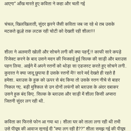
आएगा” आँख मारते हुए कविता ने कहा और चली गई
चंचल, खिलखिलाती, सुंदर झरने जैसी कविता जब जा रहे थे तब उसके
मटकते कूल्हे तक लटक रही चोटी को देखती रही शीला!!!
शीला ने अलमारी खोली और सोचने लगी की क्या पहनूँ !! काफी सारे कपड़े
रिजेक्ट करने के बाद उसने मदन की भिजवाई हुई सिल्क की साड़ी और ब्लाउस
पहन लिया.. आईने में अपने स्तनों को थोड़ा सा एडजस्ट करते हुए सोचने लगी..
कुदरत ने क्या जादू छुपाया है उसके स्तनों में!! सारे मर्द देखते ही रहते है
हमेशा.. ब्लाउस के हुक को ऊपर से बंद किया तो उसके स्तन नीचे से बाहर
निकल गए.. बड़ी मुश्किल से उन दोनों लफंगों को ब्लाउस के अंदर दबाकर
उसने हुक बंद किए.. सिल्क के ब्लाउस और साड़ी में शीला किसी अप्सरा
जितनी सुंदर लग रही थी..
कविता का फिरसे फोन आ गया था। शीला घर को ताला लगा रही थी तभी
उसे पीयूष की आवाज सुनाई दी “क्या लग रही है??” शीला समझ गई की पीयूष