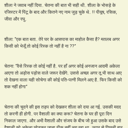
शीला ने जवाब नहीं दिया.. चेतना की बात भी सही थी.. शीला के भोसड़े के
रजिस्टर में पिंटू के बाद और कितने नए नाम जुड़ चुके थे.. !! पीयूष, रसिक,
जीवा और रघु..
शीला: “एक बात बता.. तेरे घर के आसपास का माहोल कैसा है? मतलब अगर
किसी को भेजूँ तो कोई रिस्क तो नहीं है ना ??”
चेतना: “वैसे रिस्क तो कोई नहीं है.. पर हाँ अगर कोई अनजान आदमी अकेला
आएगा तो अड़ोस पड़ोस वाले जरूर देखेंगे.. उससे अच्छा अगर तू भी साथ आए
तो देखना वाला यही सोचेगा की कोई पति-पत्नी मिलने आए है.. फिर किसी को
शक नहीं होगा”
चेतना की चुदने की इस तड़प को देखकर शीला को दया आ गई.. उसकी मदद
तो करनी ही होगी.. पर वैशाली का क्या करू? चेतना के घर ही पूरा दिन
निकाल जाएगा.. और अभी वैशाली और संजय के बीच जो हुआ उसके बाद उसे
वैशाली को अकेला छोड़कर जाना ठीक नहीं लग रहा था.. ऊपर से पिछली बार