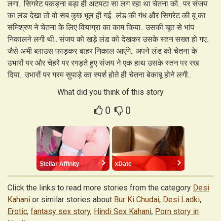
लगा.. सिगरेट पकड़ना बड़ा ही अटपटा सा लग रहा था चेतना को.. पर संजय
का लंड देखा तो वो सब कुछ भूल ही गई.. लंड की गंध और सिगरेट की बू का
संमिश्रण ने चेतना के लिए वियाग्रा का काम किया.. उसकी चूत से भांप
निकालने लगी थी.. संजय को खड़े लंड को देखकर उसके स्तन सख्त हो गए..
जैसे अभी ब्लाउस फाड़कर बाहर निकाल आएंगे.. अपने लंड को चेतना के
उभारों पर और चेहरे पर रगड़ते हुए संजय ने एक हाथ उसके स्तन पर रख
दिया.. उभारों पर गरम सुपाड़े का स्पर्श होते ही चेतना बेकाबू होने लगी.. ​
What did you think of this story
0
0
Stellar Affinity
xDate
Click the links to read more stories from the category
Desi
Kahani
or similar stories about
Bur Ki Chudai
,
Desi Ladki
,
Erotic
,
fantasy sex story
,
Hindi Sex Kahani
,
Porn story in