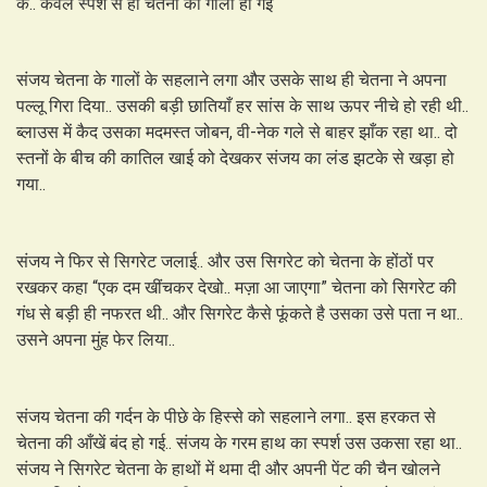
के.. केवल स्पर्श से ही चेतना की गीली हो गई
संजय चेतना के गालों के सहलाने लगा और उसके साथ ही चेतना ने अपना
पल्लू गिरा दिया.. उसकी बड़ी छातियाँ हर सांस के साथ ऊपर नीचे हो रही थी..
ब्लाउस में कैद उसका मदमस्त जोबन, वी-नेक गले से बाहर झाँक रहा था.. दो
स्तनों के बीच की कातिल खाई को देखकर संजय का लंड झटके से खड़ा हो
गया..
संजय ने फिर से सिगरेट जलाई.. और उस सिगरेट को चेतना के होंठों पर
रखकर कहा “एक दम खींचकर देखो.. मज़ा आ जाएगा” चेतना को सिगरेट की
गंध से बड़ी ही नफरत थी.. और सिगरेट कैसे फूंकते है उसका उसे पता न था..
उसने अपना मुंह फेर लिया..
संजय चेतना की गर्दन के पीछे के हिस्से को सहलाने लगा.. इस हरकत से
चेतना की आँखें बंद हो गई.. संजय के गरम हाथ का स्पर्श उस उकसा रहा था..
संजय ने सिगरेट चेतना के हाथों में थमा दी और अपनी पेंट की चैन खोलने