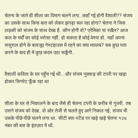
चेतना के जाते ही शीला का दिमाग चलने लगा.. कहाँ गई होगी वैशाली?? संजय
का उसके साथ किस बात को लेकर झगड़ा चल रहा होगा? चेतना ने जिस
लड़की को संजय के साथ देखा है.. कौन होगी वो? प्रेमिका या रखैल? आज
कल के मर्दों का कोई भरोसा नहीं.. हो सकता है कोई वेश्या हो.. यहाँ अपना
ससुराल होने के बावजूद गेस्टहाउस में रहने का क्या मतलब? सब कुछ पता
करने के बाद ही में कुछ कदम उठा सकूँगी..
वैशाली कविता के घर पहुँच गई थी… और संजय नुक्कड़ की टपरी पर खड़ा
होकर सिगरेट फूँक रहा था
शीला के घर से निकालने के बाद जैसे ही चेतना टपरी के करीब से गुजरी.. तब
उसने संजय को देखा.. वो ओर तेजी से चलते हुए आगे निकल गई.. संजय भी
उसके पीछे पीछे चलने लगा था.. सीटी बस-स्टेंड पर खड़े खड़े चेतना १२४
नंबर की बस के इंतज़ार में थी..