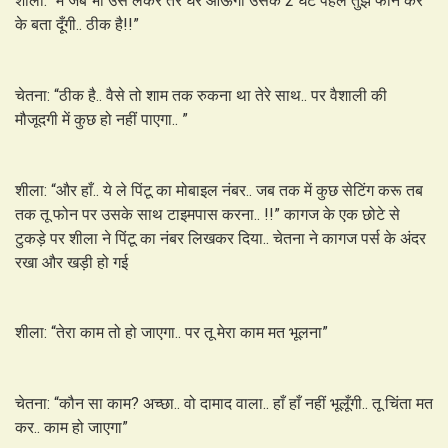
शीला: “मैं जब भी उसे लेकर तेरे घर आऊँगी उसके 2 घंटे पहले तुझे फोन कर
के बता दूँगी.. ठीक है!!”
चेतना: “ठीक है.. वैसे तो शाम तक रुकना था तेरे साथ.. पर वैशाली की
मौजूदगी में कुछ हो नहीं पाएगा.. ”
शीला: “और हाँ.. ये ले पिंटू का मोबाइल नंबर.. जब तक में कुछ सेटिंग करू तब
तक तू फोन पर उसके साथ टाइमपास करना.. !!” कागज के एक छोटे से
टुकड़े पर शीला ने पिंटू का नंबर लिखकर दिया.. चेतना ने कागज पर्स के अंदर
रखा और खड़ी हो गई
शीला: “तेरा काम तो हो जाएगा.. पर तू मेरा काम मत भूलना”
चेतना: “कौन सा काम? अच्छा.. वो दामाद वाला.. हाँ हाँ नहीं भूलूँगी.. तू चिंता मत
कर.. काम हो जाएगा”