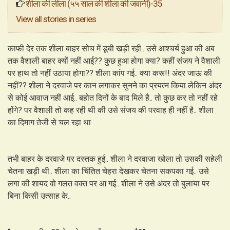
शीला की लीला (५५ साल की शीला की जवानी)-35
View all stories in series
काफी देर तक शीला बाहर सोच में डूबी खड़ी रही.. उसे आश्चर्य हुआ की अब
तक वैशाली बाहर क्यों नहीं आई?? कुछ हुआ होगा क्या? कहीं संजय ने वैशाली
पर हाथ तो नहीं उठाया होगा?? शीला कांप गई.. क्या करू!! अंदर जाऊ की
नहीं?? शीला ने दरवाजे पर कान लगाकर सुनने का प्रयत्न किया लेकिन अंदर
से कोई आवाज नहीं आई.. बहोत दिनों के बाद मिले है.. तो कुछ कर तो नहीं रहे
होंगे? पर वैशाली तो कह रही थी की उसे संजय की परवाह ही नहीं है.. शीला
का दिमाग तेजी से चल रहा था
तभी बाहर के दरवाजे पर दस्तक हुई.. शीला ने दरवाजा खोला तो उसकी सहेली
चेतना खड़ी थी.. शीला का चिंतित चेहरा देखकर चेतना सकपका गई.. उसे
लगा की शायद वो गलत वक्त पर आ गई.. शीला ने उसे अंदर तो बुलाया पर
बिना किसी उत्साह के..