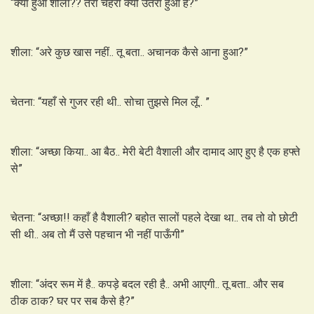
“क्या हुआ शीला?? तेरा चेहरा क्यों उतरा हुआ है?”
शीला: “अरे कुछ खास नहीं.. तू बता.. अचानक कैसे आना हुआ?”
चेतना: “यहाँ से गुजर रही थी.. सोचा तुझसे मिल लूँ.. ”
शीला: “अच्छा किया.. आ बैठ.. मेरी बेटी वैशाली और दामाद आए हुए है एक हफ्ते
से”
चेतना: “अच्छा!! कहाँ है वैशाली? बहोत सालों पहले देखा था.. तब तो वो छोटी
सी थी.. अब तो मैं उसे पहचान भी नहीं पाऊँगी”
शीला: “अंदर रूम में है.. कपड़े बदल रही है.. अभी आएगी.. तू बता.. और सब
ठीक ठाक? घर पर सब कैसे है?”