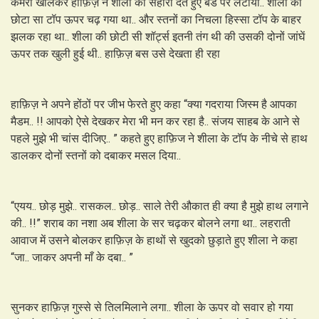
कमरा खोलकर हाफ़िज़ ने शीला को सहारा देते हुए बेड पर लैटाया.. शीला को
छोटा सा टॉप ऊपर चढ़ गया था.. और स्तनों का निचला हिस्सा टॉप के बाहर
झलक रहा था.. शीला की छोटी सी शॉर्ट्स इतनी तंग थी की उसकी दोनों जांघें
ऊपर तक खुली हुई थी.. हाफ़िज़ बस उसे देखता ही रहा
हाफ़िज़ ने अपने होंठों पर जीभ फेरते हुए कहा “क्या गदराया जिस्म है आपका
मैडम.. !! आपको ऐसे देखकर मेरा भी मन कर रहा है.. संजय साहब के आने से
पहले मुझे भी चांस दीजिए.. ” कहते हुए हाफ़िज ने शीला के टॉप के नीचे से हाथ
डालकर दोनों स्तनों को दबाकर मसल दिया..
“एयय.. छोड़ मुझे.. रासकल.. छोड़.. साले तेरी औकात ही क्या है मुझे हाथ लगाने
की.. !!” शराब का नशा अब शीला के सर चढ़कर बोलने लगा था.. लहराती
आवाज में उसने बोलकर हाफ़िज़ के हाथों से खुदको छुड़ाते हुए शीला ने कहा
“जा.. जाकर अपनी माँ के दबा.. ”
सुनकर हाफ़िज़ गुस्से से तिलमिलाने लगा.. शीला के ऊपर वो सवार हो गया