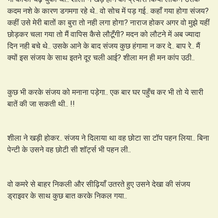
कदम नशे के कारण डगमगा रहे थे.. वो सोच में पड़ गई.. कहाँ गया होगा संजय?
कहीं उसे मेरी बातों का बुरा तो नही लगा होगा? नाराज होकर अगर वो मुझे यहीं
छोड़कर चला गया तो मैं वापिस कैसे लौटूँगी? मदन को लौटने में अब ज्यादा
दिन नही बचे थे.. उसके आने के बाद संजय कुछ हंगामा न कर दे.. बाप रे.. मैं
क्यों इस संजय के साथ इतने दूर चली आई? शीला मन ही मन कांप उठी..
कुछ भी करके संजय को मनाना पड़ेगा.. एक बार घर पहुँच कर भी तो ये सारी
बातें की जा सकती थी.. !!
शीला ने खड़ी होकर.. संजय ने दिलाया था वह छोटा सा टॉप पहन लिया.. बिना
पेन्टी के उसने वह छोटी सी शॉर्ट्स भी पहन ली..
वो कमरे से बाहर निकली और सीढ़ियाँ उतरते हुए उसने देखा की संजय
ड्राइवर के साथ कुछ बात करके निकल गया..