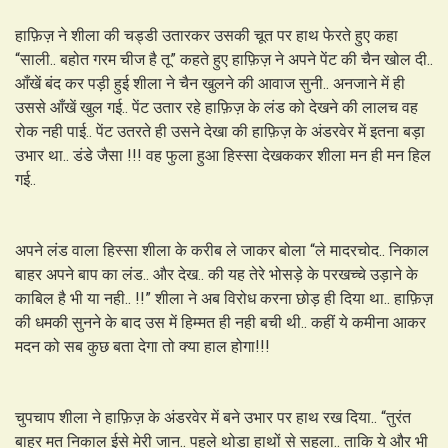
हाफ़िज़ ने शीला की चड्डी उतारकर उसकी चूत पर हाथ फेरते हुए कहा
“साली.. बहोत गरम चीज है तू” कहते हुए हाफ़िज़ ने अपने पेंट की चैन खोल दी..
आँखें बंद कर पड़ी हुई शीला ने चैन खुलने की आवाज सुनी.. अनजाने में ही
उससे आँखें खुल गई.. पेंट उतार रहे हाफ़िज़ के लंड को देखने की लालच वह
रोक नही पाई.. पेंट उतरते ही उसने देखा की हाफ़िज़ के अंडरवेर में इतना बड़ा
उभार था.. डंडे जैसा !!! वह फुला हुआ हिस्सा देखककर शीला मन ही मन हिल
गई..
अपने लंड वाला हिस्सा शीला के करीब ले जाकर बोला “ले मादरचोद.. निकाल
बाहर अपने बाप का लंड.. और देख.. की यह तेरे भोसड़े के परखच्चे उड़ाने के
काबिल है भी या नही.. !!” शीला ने अब विरोध करना छोड़ ही दिया था.. हाफ़िज़
की धमकी सुनने के बाद उस में हिम्मत ही नही बची थी.. कहीं ये कमीना आकर
मदन को सब कुछ बता देगा तो क्या हाल होगा!!!
चुपचाप शीला ने हाफ़िज़ के अंडरवेर में बने उभार पर हाथ रख दिया.. “तुरंत
बाहर मत निकाल ईसे मेरी जान.. पहले थोड़ा हाथों से सहला.. ताकि ये और भी