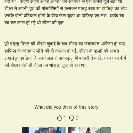
रहा था.. “आह्ह आह्ह ओह्ह ओह्ह” की आवाजों से पूरा कमरा गूंज उठा था..
शीला ने अपनी चूत की मांसपेशियों से कसकर पकड़ रखा था हाफ़िज़ का लंड..
उसके दोनों वर्टिकल होंठों के बीच फंस चुका था हाफ़िज़ का लंड.. धक्के खा
खा कर लाल हो गई थी शीला की चूत..
पूरे पंद्रह मिनट की भीषण चुदाई के बाद शीला का जबरदस्त ऑर्गजम हो गया..
हाफ़िज़ के जानदार लोड़े की वो कायल हो गई.. शीला के कूल्हों को थप्पड़
लगाते हुए हाफ़िज़ ने अपने लंड से पावरफूल पिचकारी दे मारी.. गरम गरम वीर्य
की बौछार होते ही शीला का भोसड़ा तृप्त हो रहा था..
What did you think of this story
1
0