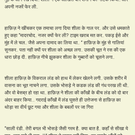
अपनी नजरें फेर ली..
हाफ़िज़ ने खींचकर एक तमाचा लगा दिया शीला के गाल पर.. और उसे धमकाते
हुए कहा “मादरचोद.. नजर क्यों फेर ली? टाइम खराब मत कर.. पकड़ ईसे और
मुंह में ले चल.. जैसे अपना दामाद का लिया था.. ” हाफ़िज़ के मुंह से गालियां
सुनकर.. पता नही क्यों पर शीला को अच्छा लगा.. उसकी चूत ने रस की एक
धारा छोड़ दी.. हाफ़िज़ नीचे झुककर शीला के गुब्बारों को चूसने लगा..
शीला हाफ़िज़ के विकराल लंड को हाथ में लेकर खेलने लगी.. उसके शरीर में
वासना का भूत नाचने लगा.. उसके भोसड़े ने कडक लंड की गंध परख ली थी..
और वो बेसब्र हो रहा था.. हाफ़िज़ ने शीला की काँखों के बीच लंड को दो बार
अंदर बाहर किया… गदराई काँखों में लंड घुसते ही उत्तेजना से हाफ़िज़ का
थोड़ा सा वीर्य छूट गया और शीला के बबलों पर जा गिरा
“साली रंडी.. तेरी बगल भी भोसड़े जैसी गरम है.. क्या बात है.. कहाँ से सीखा ये