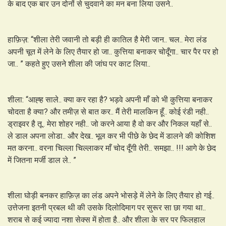
के बाद एक बार उन दोनों से चुदवाने का मन बना लिया उसने..
हाफ़िज़: “शीला तेरी जवानी तो बड़ी ही कातिल है मेरी जान.. चल.. मेरा लंड
अपनी चूत में लेने के लिए तैयार हो जा.. कुत्तिया बनाकर चोदूँगा.. चार पैर पर हो
जा.. ” कहते हुए उसने शीला की जांघ पर काट लिया..
शीला: “आह्ह साले.. क्या कर रहा है? भड़वे अपनी माँ को भी कुत्तिया बनाकर
चोदता है क्या? और तमीज़ से बात कर.. मैं तेरी मालकिन हूँ.. कोई रंडी नही..
ड्राइवर है तू.. मेरा शोहर नही.. जो करने आया है वो कर और निकल यहाँ से..
ले डाल अपना लोडा.. और देख.. भूल कर भी पीछे के छेद में डालने की कोशिश
मत करना.. वरना चिल्ला चिल्लाकर माँ चोद दूँगी तेरी.. समझा.. !!! आगे के छेद
में जितना मर्जी डाल ले.. ”
शीला घोड़ी बनकर हाफ़िज़ का लंड अपने भोसड़े में लेने के लिए तैयार हो गई..
उत्तेजना इतनी प्रबल थी की उसके दिलोदिमाग पर सुरूर सा छा गया था..
शराब से कई ज्यादा नशा सेक्स में होता है.. और शीला के सर पर फिलहाल