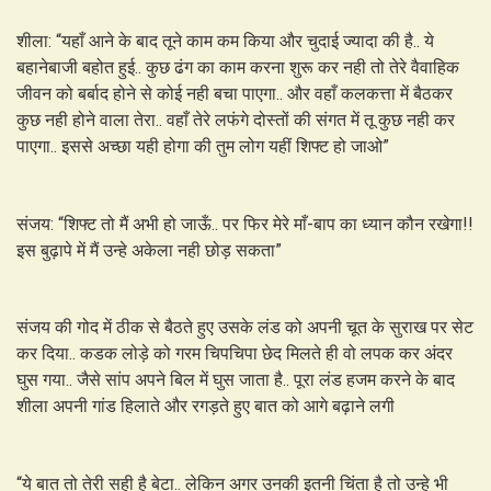
शीला: “यहाँ आने के बाद तूने काम कम किया और चुदाई ज्यादा की है.. ये
बहानेबाजी बहोत हुई.. कुछ ढंग का काम करना शुरू कर नही तो तेरे वैवाहिक
जीवन को बर्बाद होने से कोई नही बचा पाएगा.. और वहाँ कलकत्ता में बैठकर
कुछ नही होने वाला तेरा.. वहाँ तेरे लफंगे दोस्तों की संगत में तू कुछ नही कर
पाएगा.. इससे अच्छा यही होगा की तुम लोग यहीं शिफ्ट हो जाओ”
संजय: “शिफ्ट तो मैं अभी हो जाऊँ.. पर फिर मेरे माँ-बाप का ध्यान कौन रखेगा!!
इस बुढ़ापे में मैं उन्हे अकेला नही छोड़ सकता”
संजय की गोद में ठीक से बैठते हुए उसके लंड को अपनी चूत के सुराख पर सेट
कर दिया.. कडक लोड़े को गरम चिपचिपा छेद मिलते ही वो लपक कर अंदर
घुस गया.. जैसे सांप अपने बिल में घुस जाता है.. पूरा लंड हजम करने के बाद
शीला अपनी गांड हिलाते और रगड़ते हुए बात को आगे बढ़ाने लगी
“ये बात तो तेरी सही है बेटा.. लेकिन अगर उनकी इतनी चिंता है तो उन्हे भी