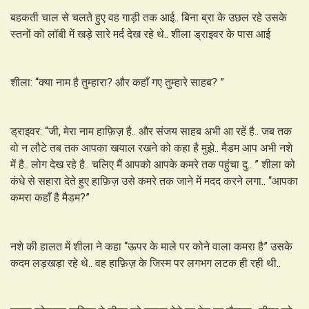
बहकती चाल से चलते हुए वह गाड़ी तक आई.. बिना ब्रा के उछल रहे उसके
स्तनों को लॉबी में खड़े सारे मर्द देख रहे थे.. शीला ड्राइवर के पास आई
शीला: “क्या नाम है तुम्हारा? और कहाँ गए तुम्हारे साहब? ”
ड्राइवर: “जी, मेरा नाम हाफ़िज़ है.. और संजय साहब अभी आ रहें है.. जब तक
वो न लौटे तब तक आपका खयाल रखने को कहा है मुझे.. मैडम आप अभी नशे
में है.. लोग देख रहे है.. चलिए मैं आपको आपके कमरे तक पहुंचा दु.. ” शीला को
कंधे से सहारा देते हुए हाफ़िज़ उसे कमरे तक जाने में मदद करने लगा.. “आपका
कमरा कहाँ है मैडम?”
नशे की हालत में शीला ने कहा “ऊपर के माले पर कोने वाला कमरा है” उसके
कदम लड़खड़ा रहे थे.. वह हाफ़िज़ के जिस्म पर लगभग लटक ही रही थी..