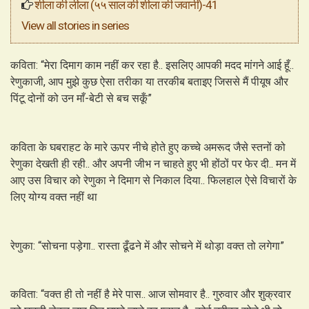
शीला की लीला (५५ साल की शीला की जवानी)-41
View all stories in series
कविता: “मेरा दिमाग काम नहीं कर रहा है.. इसलिए आपकी मदद मांगने आई हूँ..
रेणुकाजी, आप मुझे कुछ ऐसा तरीका या तरकीब बताइए जिससे मैं पीयूष और
पिंटू दोनों को उन माँ-बेटी से बच सकूँ”
कविता के घबराहट के मारे ऊपर नीचे होते हुए कच्चे अमरूद जैसे स्तनों को
रेणुका देखती ही रही.. और अपनी जीभ न चाहते हुए भी होंठों पर फेर दी.. मन में
आए उस विचार को रेणुका ने दिमाग से निकाल दिया.. फिलहाल ऐसे विचारों के
लिए योग्य वक्त नहीं था
रेणुका: “सोचना पड़ेगा.. रास्ता ढूँढने में और सोचने में थोड़ा वक्त तो लगेगा”
कविता: “वक्त ही तो नहीं है मेरे पास.. आज सोमवार है.. गुरुवार और शुक्रवार