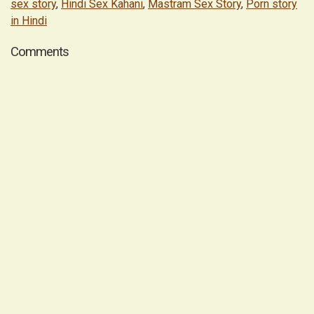
sex story
,
Hindi Sex Kahani
,
Mastram Sex Story
,
Porn story
in Hindi
Comments