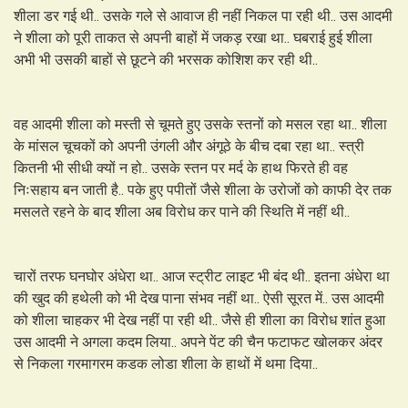
शीला डर गई थी.. उसके गले से आवाज ही नहीं निकल पा रही थी.. उस आदमी
ने शीला को पूरी ताकत से अपनी बाहों में जकड़ रखा था.. घबराई हुई शीला
अभी भी उसकी बाहों से छूटने की भरसक कोशिश कर रही थी..
वह आदमी शीला को मस्ती से चूमते हुए उसके स्तनों को मसल रहा था.. शीला
के मांसल चूचकों को अपनी उंगली और अंगूठे के बीच दबा रहा था.. स्त्री
कितनी भी सीधी क्यों न हो.. उसके स्तन पर मर्द के हाथ फिरते ही वह
निःसहाय बन जाती है.. पके हुए पपीतों जैसे शीला के उरोजों को काफी देर तक
मसलते रहने के बाद शीला अब विरोध कर पाने की स्थिति में नहीं थी..
चारों तरफ घनघोर अंधेरा था.. आज स्ट्रीट लाइट भी बंद थी.. इतना अंधेरा था
की खुद की हथेली को भी देख पाना संभव नहीं था.. ऐसी सूरत में.. उस आदमी
को शीला चाहकर भी देख नहीं पा रही थी.. जैसे ही शीला का विरोध शांत हुआ
उस आदमी ने अगला कदम लिया.. अपने पेंट की चैन फटाफट खोलकर अंदर
से निकला गरमागरम कडक लोडा शीला के हाथों में थमा दिया..