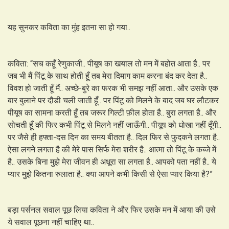
यह सुनकर कविता का मुंह इतना सा हो गया..
कविता: “सच कहूँ रेणुकाजी.. पीयूष का खयाल तो मन में बहोत आता है.. पर
जब भी मैं पिंटू के साथ होती हूँ तब मेरा दिमाग काम करना बंद कर देता है..
विवश हो जाती हूँ मैं.. अच्छे-बुरे का फरक भी समझ नहीं आता.. और उसके एक
बार बुलाने पर दौडी चली जाती हूँ.. पर पिंटू को मिलने के बाद जब घर लौटकर
पीयूष का सामना करती हूँ तब जरूर गिल्टी फ़ील होता है.. बुरा लगता है.. और
सोचती हूँ की फिर कभी पिंटू से मिलने नहीं जाऊँगी.. पीयूष को धोखा नहीं दूँगी..
पर जैसे ही हफ्ता-दस दिन का समय बीतता है.. दिल फिर से फुदकने लगता है..
ऐसा लगने लगता है की मेरे पास सिर्फ मेरा शरीर है.. आत्मा तो पिंटू के कब्जे में
है.. उसके बिना मुझे मेरा जीवन ही अधूरा सा लगता है.. आपको पता नहीं है.. ये
प्यार मुझे कितना रुलाता है.. क्या आपने कभी किसी से ऐसा प्यार किया है?”
बड़ा पर्सनल सवाल पूछ लिया कविता ने और फिर उसके मन में आया की उसे
ये सवाल पूछना नहीं चाहिए था..