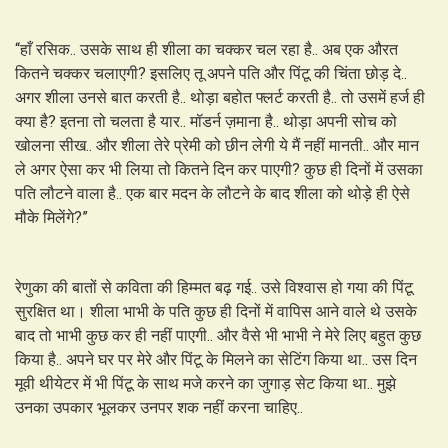
“हाँ रसिक.. उसके साथ ही शीला का चक्कर चल रहा है.. अब एक औरत
कितने चक्कर चलाएगी? इसलिए तू अपने पति और पिंटू की चिंता छोड़ दे..
अगर शीला उनसे बात करती है.. थोड़ा बहोत फ्लर्ट करती है.. तो उसमें हर्ज ही
क्या है? इतना तो चलता है यार.. मॉडर्न ज़माना है.. थोड़ा अपनी सोच को
खोलना सीख.. और शीला तेरे प्रेमी को छीन लेगी ये मैं नहीं मानती.. और मान
ले अगर ऐसा कर भी लिया तो कितने दिन कर पाएगी? कुछ ही दिनों में उसका
पति लौटने वाला है.. एक बार मदन के लौटने के बाद शीला को थोड़े ही ऐसे
मौके मिलेंगे?”
रेणुका की बातों से कविता की हिम्मत बढ़ गई.. उसे विश्वास हो गया की पिंटू
सुरक्षित था। शीला भाभी के पति कुछ ही दिनों में वापिस आने वाले थे उसके
बाद तो भाभी कुछ कर ही नहीं पाएगी.. और वैसे भी भाभी ने मेरे लिए बहुत कुछ
किया है.. अपने घर पर मेरे और पिंटू के मिलने का सेटिंग किया था.. उस दिन
मूवी थीयेटर में भी पिंटू के साथ मजे करने का जुगाड़ सेट किया था.. मुझे
उनका उपकार भूलकर उनपर शक नहीं करना चाहिए..