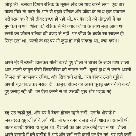
जोड़ ली.. उसका दिमाग रसिक के मूसल लंड को याद करने लगा.. एक बार
मौका मिले तो मदन के आने से पहले रसिक और जीवा के साथ एक यादगार
प्रोग्राम करने की तीव्र इच्छा हो रही थी.. पर वैशाली की मौजूदगी में यह
मुमकिन न था.. शीला को रसिक से भी ज्यादा जीवा के साथ मज़ा आया था..
रूखी का जोबन रसिक की वजह से नहीं.. पर जीवा के धक्के खा खाकर ही
खिल उठा था.. रूखी के घर पर भी कुछ हो नहीं सकता था.. क्या करें!!!
अपने मुंह में उंगली डालकर गीली करते हुए शीला ने घाघरे के अंदर हाथ डाला
और अपनी जामुन जैसी क्लिटोरिस को रगड़ने लगी.. दूसरे हाथ से उसने अपनी
निप्पल को पकड़कर खींचा.. और सिसकने लगी.. गरम होकर उसने मुठ्ठी में
अपनी चुत पकड़कर मसल दी.. कामुक होकर वह अपने चूतड़ ऊपर नीचे करते
हुए कराह रही थी.. पर ऐसा करने से तो उसकी भूख और भड़क गई..
वह उठ खड़ी हुई.. और घर में बेबस होकर घूमने लगी.. उसके भोसड़े में
जबरदस्त खुजली होने लगी थी.. जो एक दमदार लंड से ही शांत हो सकती थी..
बाहर काफी अंधेरा हो चुका था.. वैशाली का अब तक कोई पता न था.. शीला
अपने बरामदे में बने बागीचे में आई और वहाँ रखी कुर्सी पर बैठ गई.. पर उसे कहीं