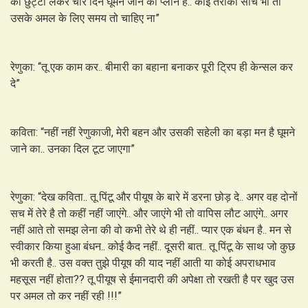
को छुट्टी लेकर चार दिन घूमने जाने का प्लान है.. कोई तरीका सोचे भी तो
उसके अमल के लिए समय तो चाहिए ना”
रेणुका: “तू एक काम कर.. बीमारी का बहाना बनाकर पूरी ट्रिप ही केन्सल कर
दे”
कविता: “नहीं नहीं रेणुकाजी, मेरी बहन और उसकी सहेली का बड़ा मन है घूमने
जाने का.. उनका दिल टूट जाएगा”
रेणुका: “देख कविता.. तू पिंटू और पीयूष के बारे में डरना छोड़ दे.. अगर वह दोनों
सच में तेरे है तो कहीं नहीं जाएंगे.. और जाएंगे भी तो वापिस लौट आएंगे.. अगर
नहीं आते तो समझ लेना की वो कभी तेरे थे ही नहीं.. प्यार एक बंधन है.. मन से
स्वीकार किया हुआ बंधन.. कोई कैद नहीं.. दूसरी बात.. तू पिंटू के साथ जो कुछ
भी करती है.. उस वक्त तुझे पीयूष की याद नहीं आती या कोई अपराधभाव
महसूस नहीं होता?? तू पीयूष से ईमानदारी की अपेक्षा तो रखती है पर खुद उस
पर अमल तो कर नहीं रही !!!”