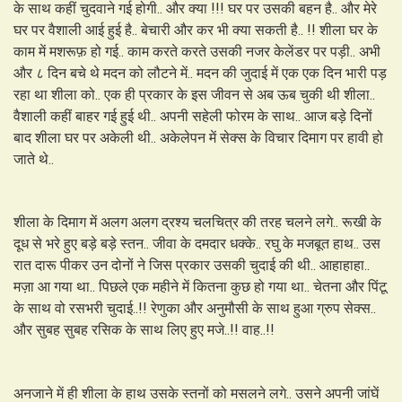
के साथ कहीं चुदवाने गई होगी.. और क्या !!! घर पर उसकी बहन है.. और मेरे
घर पर वैशाली आई हुई है.. बेचारी और कर भी क्या सकती है.. !! शीला घर के
काम में मशरूफ़ हो गई.. काम करते करते उसकी नजर केलेंडर पर पड़ी.. अभी
और ८ दिन बचे थे मदन को लौटने में.. मदन की जुदाई में एक एक दिन भारी पड़
रहा था शीला को.. एक ही प्रकार के इस जीवन से अब ऊब चुकी थी शीला..
वैशाली कहीं बाहर गई हुई थी.. अपनी सहेली फोरम के साथ.. आज बड़े दिनों
बाद शीला घर पर अकेली थी.. अकेलेपन में सेक्स के विचार दिमाग पर हावी हो
जाते थे..
शीला के दिमाग में अलग अलग द्रश्य चलचित्र की तरह चलने लगे.. रूखी के
दूध से भरे हुए बड़े बड़े स्तन.. जीवा के दमदार धक्के.. रघु के मजबूत हाथ.. उस
रात दारू पीकर उन दोनों ने जिस प्रकार उसकी चुदाई की थी.. आहाहाहा..
मज़ा आ गया था.. पिछले एक महीने में कितना कुछ हो गया था.. चेतना और पिंटू
के साथ वो रसभरी चुदाई..!! रेणुका और अनुमौसी के साथ हुआ ग्रुप सेक्स..
और सुबह सुबह रसिक के साथ लिए हुए मजे..!! वाह..!!
अनजाने में ही शीला के हाथ उसके स्तनों को मसलने लगे.. उसने अपनी जांघें