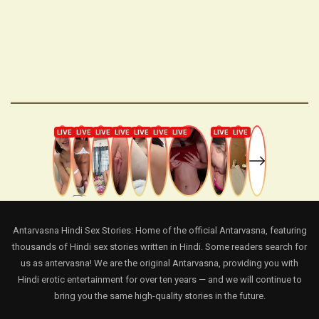
Antarvasna Hindi Sex Stories: Home of the official Antarvasna, featuring
thousands of Hindi sex stories written in Hindi. Some readers search for
us as antervasna! We are the original Antarvasna, providing you with
Hindi erotic entertainment for over ten years — and we will continue to
bring you the same high-quality stories in the future.