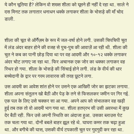
ये कौन चूतिया है? लेकिन वो शख्स शीला को घूमने ही नहीं दे रहा था.. साले ने
दस मिनट तक लगातार धनाधन धक्के लगाकर शीला के भोसड़े की माँ चोद
डाली..
शीला की चूत से ऑर्गैज़म के रूप में जल-वर्षा होने लगी.. उसकी चिपचिपी चुत
में लंड अंदर बाहर होने की वजह से पुच-पुच की आवाज़ें आ रही थी.. शीला की
चुत ने कब का पानी छोड़ दिया था पर वह आदमी और १०-१२ धक्के लगाकर
अंदर चोट लगाए जा रहा था.. फिर अचानक एक जोर का धक्का लगाकर वह
स्थिर हो गया.. शीला के भोसड़े की सिंचाई होने लगी.. लंड के वीर्य की धार
बच्चेदानी के द्वार पर गरम लावारस की तरह छूटने लगा..
उस आदमी का आवेश शांत होने पर उसने एक आखिरी जोर का झटका लगाया..
शीला अपना संतुलन खो बैठी और पेड़ के तने से फिसलकर जमीन पर गिर गई..
एक पल के लिए उसे चक्कर सा आ गया.. अपने आप को संभालकर वह खड़ी
हुई तब तक तो वो आदमी भाग गया था.. शीला हतप्रभ सी उसी अवस्था में कुछ
देर बैठी रही.. फिर उसे अपनी स्थिति का अंदाजा हुआ.. उसका ब्लाउस पेट
तक चला गया था.. दोनों बबले बाहर झूल रहे थे.. घाघरा कमर तक चढ़ा हुआ
था.. और बगीचे की घास, उसकी वीर्य टपकाती चुत पर गुदगुदी कर रहा था.. ​