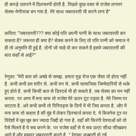
ही कपड़े उतारने में दिलचस्पी होती है.. पिछले कुछ वक्त से राजेश लगभग
सेक्स-मेनीयाक बन गया है.. मेरे साथ जबरदस्ती भी करने लगा है”
कविता: “जबरदस्ती??? क्या कोई पति अपनी पत्नी के साथ जबरदस्ती कर
सकता है? जरूरत ही क्या है? सेक्स करने के लिए तो पति पत्नी को समाज ने
ही तो अनुमति दी हुई है.. दोनों जो चाहे वो कर सकते है इसमे जबरदस्ती की
बात कहाँ से आई?”
रेणुका: “मेरी बात को अच्छे से समझ.. हमारा मुड़ रोज एक जैसा तो होता नहीं
है.. कभी कभी हम शरीर से.. कभी मन से.. कभी सामाजिक जिम्मेदारियों से थके
हुए होते है.. कभी किसी बात से डिस्टर्ब भी हो सकते है.. तब सेक्स का मन नहीं
करता.. पर अगर मैं मना करू तो राजेश मेरे ऊपर टूट पड़ता है.. मेरे जिस्म पर
काटता है.. अरे कभी कभी तो पिरियड्स के दिनों में भी जिद करता है.. और में
मना करू तो कहता है की मुंह में लेकर डिस्चार्ज करवा दे.. ये बिजनेस टूर पर
विदेशों में घूम घूम कर ज्यादा जिद्दी हो गया है.. वहाँ की फिरंगी वेश्याओं को तो
पैसे मिलते है ये सब करने के.. पर राजेश वहाँ से ये सब उल्टा सीधा सीखकर
आते है और मुझपर जबरदस्ती करते है.. ” रेणुका जज्बाती हो गई