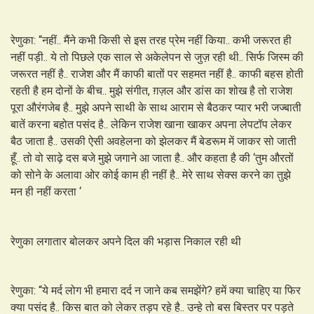
रेणुका: “नहीं.. मैंने कभी किसी से इस तरह प्रेम नहीं किया.. कभी जरूरत ही
नहीं पड़ी.. ये तो पिछले एक साल से अकेलेपन से जुज़ रही थी.. सिर्फ जिस्म की
जरूरत नहीं है.. राजेश और मैं काफी बातों पर सहमत नहीं है.. काफी बहस होती
रहती है हम दोनों के बीच.. मुझे संगीत, ग़ज़ल और डांस का शोख है तो राजेश
पूरा औरंगजेब है.. मुझे अपने साथी के साथ आराम से बैठकर प्यार भरी जज्बाती
बातें करना बहोत पसंद है.. लेकिन राजेश खाना खाकर अपना लेपटॉप लेकर
बैठ जाता है.. उसकी ऐसी अवहेलना को झेलकर मैं बेडरूम में जाकर सो जाती
हूँ.. तो वो साढ़े दस बजे मुझे जगाने आ जाता है.. और कहता है की ‘तुम औरतों
को सोने के अलावा ओर कोई काम ही नहीं है.. मेरे साथ सेक्स करने का तुझे
मन ही नहीं करता ‘
रेणुका लगातार बोलकर अपने दिल की भड़ास निकाल रही थी
रेणुका: “ये मर्द लोग भी हमारा दर्द न जाने कब समझेंगे? हमें क्या चाहिए या फिर
क्या पसंद है.. किस बात को लेकर तड़प रहे है.. उन्हे तो बस बिस्तर पर पड़ते