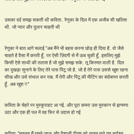
उसका दर्द समझ सकती थी कविता.. रेणुका के दिल में एक अजीब सी खलिश
थी.. जो प्यार और दुलार चाहती थी
रेणुका ने बात आगे चलाई “अब मैंने भी बहस करना छोड़ ही दिया है.. वो जैसे
चाहते है वैसा मैं करती हूँ.. पर ऐसी ज़िंदगी से मैं ऊब चुकी हूँ.. इसलिए मुझे
किसी ऐसे साथी की तलाश है जो मुझे समझ सके.. तू किस्मत वाली है.. दिल
का दुखड़ा सुनाने के लिए तेरे पास पिंटू जो है.. जो है तेरे पास उससे खुश रहना
सीख और उसे संभाल कर रख.. मैं तेरी और पिंटू की मीटिंग का बंदोबस्त करती
हूँ.. अब खुश !!”
कविता के चेहरे पर मुस्कुराहट आ गई.. और पूरा कमरा उस मुस्कान से झगमगा
उठा और एक ही पल में वह फिर से उदास हो गई
कविता: “मतलब मैं घूमने जाऊ और वैशाली पीयूष को लाइन मारे यह बर्दाश्त