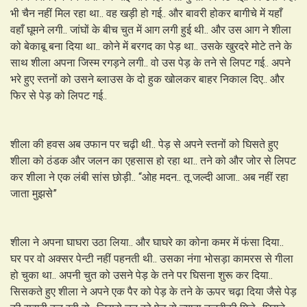
भी चैन नहीं मिल रहा था.. वह खड़ी हो गई.. और बावरी होकर बागीचे में यहाँ
वहाँ घूमने लगी.. जांघों के बीच चुत में आग लगी हुई थी.. और उस आग ने शीला
को बेकाबू बना दिया था.. कोने में बरगद का पेड़ था.. उसके खुरदरे मोटे तने के
साथ शीला अपना जिस्म रगड़ने लगी.. वो उस पेड़ के तने से लिपट गई.. अपने
भरे हुए स्तनों को उसने ब्लाउस के दो हुक खोलकर बाहर निकाल दिए.. और
फिर से पेड़ को लिपट गई..
शीला की हवस अब उफान पर चढ़ी थी.. पेड़ से अपने स्तनों को घिसते हुए
शीला को ठंडक और जलन का एहसास हो रहा था.. तने को और जोर से लिपट
कर शीला ने एक लंबी सांस छोड़ी.. “ओह मदन.. तू जल्दी आजा.. अब नहीं रहा
जाता मुझसे”
शीला ने अपना घाघरा उठा लिया.. और घाघरे का कोना कमर में फंसा दिया..
घर पर वो अक्सर पेन्टी नहीं पहनती थी.. उसका नंगा भोसड़ा कामरस से गीला
हो चुका था.. अपनी चुत को उसने पेड़ के तने पर घिसना शुरू कर दिया..
सिसकते हुए शीला ने अपने एक पैर को पेड़ के तने के ऊपर चढ़ा दिया जैसे पेड़