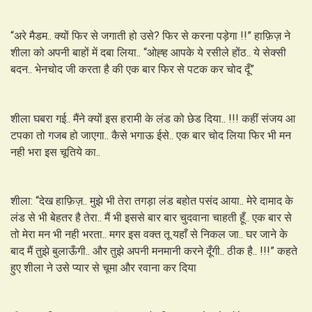
“अरे मैडम.. क्यों फिर से जगाती हो उसे? फिर से करना पड़ेगा !!” हाफ़िज़ ने
शीला को अपनी बाहों में दबा लिया.. “ओह्ह आपके ये रसीले होंठ.. ये सेक्सी
बदन.. भेनचोद जी करता है की एक बार फिर से पटक कर चोद दूँ”
शीला घबरा गई.. मैंने क्यों इस हरामी के लंड को छेड दिया.. !!! कहीं संजय आ
टपका तो गजब हो जाएगा.. कैसे भगाऊ ईसे.. एक बार चोद लिया फिर भी मन
नही भरा इस चूतिये का..
शीला: “देख हाफ़िज़.. मुझे भी तेरा तगड़ा लंड बहोत पसंद आया.. मेरे दामाद के
लंड से भी बेहतर है तेरा.. मैं भी इससे बार बार चुदवाना चाहती हूँ.. एक बार से
तो मेरा मन भी नही भरता.. मगर इस वक्त तू यहाँ से निकल जा.. घर जाने के
बाद मैं तुझे बुलाऊँगी.. और तुझे अपनी मनमानी करने दूँगी.. ठीक है.. !!!” कहते
हुए शीला ने उसे प्यार से चूमा और रवाना कर दिया