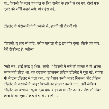
गए.. वैशाली के स्तन एक पल के लिए राजेश के हाथों से दब गए.. दोनों एक
दूसरे को सॉरी कहने लगे.. और हंस पड़े..
टॉइलेट के पेसेज में दोनों अकेले थे.. हल्की सी रोशनी थी..
“वैशाली, यू आर सो हॉट.. प्लीज एलाऊ मी टू टच योर बूब्स.. सिर्फ एक बार..
मेरी रीक्वेस्ट है.. प्लीज”
“नही सर.. आई कांट डू धिस.. सॉरी.. ” वैशाली ने नशे की हालत में भी अपना
संयम नही छोड़ा था.. वह दरवाजा खोलकर लेडिज टॉइलेट में घुस गई.. राजेश
भी जेन्ट्स टॉइलेट में चला गया.. वह पेशाब करके बाहर निकला और लेडिज
टॉइलेट के दरवाजे के बाहर वैशाली का इंतज़ार करने लगा.. तभी लेडिज
टॉइलेट का दरवाजा खुला.. एक हाथ बाहर आया और उसने राजेश को अंदर
खींच लिया.. एक सेकंड में ही ये सब हो गया..