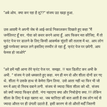
“अबे ओय.. क्या कर रहा है तू??” संजय उठ खड़ा हुआ..
उस आदमी ने अपनी जेब से आई-कार्ड निकालकर दिखाते हुए कहा “मैं
जर्नलिस्ट हूँ सर.. गोवा को कवर करने आया हूँ.. आप फिकर मत कीजिए.. मैं तो
फ्रंट पेज पर डालने के लिए किसी आकर्षक सुंदरी की तलाश में था.. आप लोग
मुझे परफेक्ट कपल लगे इसलिए तस्वीर ले रहा हूँ.. फ्रंट पेज पर छपेगी.. आप
फेमस हो जाओगे”
“अरे हमें नही आना तेरे फ्रंट पेज पर.. समझा.. !! चल डिलीट कर अभी के
अभी.. ” संजय ने उसे धमकाते हुए कहा.. मन ही मन वो और शीला दोनों डर गए
थे.. शीला ने उसके हाथ से केमेरा छिन लिया.. उसे आता नही था फिर भी जो
मन में आए वो स्विच दबाने लगी.. संजय से ज्यादा चिंता शीला को थी.. संजय
को क्यों ज्यादा फिक्र होती.. नंगा नहाएगा क्या और निचोड़ेगा क्या..!!! लेकिन
शीला के लिए ये बड़ा खतरा था.. जब चारित्र की बात आती है तब लोग मर्द से
ज्यादा औरत पर ही उंगली उठाते है.. इसी कारण से तो औरतें मर्दों जितनी