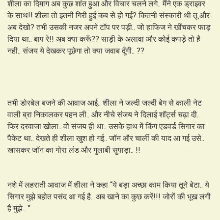
शीला का दिमाग अब कुछ शांत हुआ और विचार चलने लगे.. मैंने एक ड्राइवर
के साथ!! शीला तो इतनी गिरी हुई कब से हो गई? कितनी संस्कारी थी तू और
अब देखो? तभी उसकी नजर अपने टॉप पर पड़ी.. जो हाफिज ने खींचकर फाड़
दिया था.. बाप रे!! अब क्या करूँ?? साड़ी के अलावा और कोई कपड़े तो है
नही.. संजय ये देखकर पूछेगा तो क्या जवाब दूँगी.. ??
तभी डोरबेल बजने की आवाज आई.. शीला ने जल्दी जल्दी बेग से काली नेट
वाली ब्रा निकालकर पहन ली.. और नीचे संजय ने दिलाई शॉर्ट्स चढ़ा दी..
फिर दरवाजा खोला.. वो संजय ही था.. उसके हाथ में किंग एडवर्ड सिगार का
पैकेट था.. देखते ही शीला खुश हो गई.. जॉन और चार्ली की याद आ गई उसे..
खासकर जॉन का गोरा लंड और गुलाबी सुपाड़ा.. !!
नशे में लहराती आवाज में शीला ने कहा “ये बड़ा अच्छा काम किया तूने बेटा.. ये
सिगार मुझे बहोत पसंद आ गई है.. अब खाने का कुछ करें!!! जोरों की भूख लगी
है मुझे.. ”