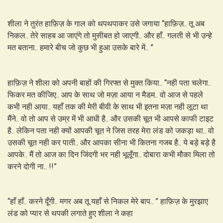
शीला ने तुरंत हाफ़िज़ के गाल को थपथपाकर उसे जगाया “हाफ़िज़.. तू अब
निकल.. तेरे साहब आ जाएंगे तो मुसीबत हो जाएगी.. और हाँ.. गलती से भी उन्हे
मत बताना.. हमारे बीच जो कुछ भी हुआ उसके बारे में.. ”
हाफ़िज़ ने शीला को अपनी बाहों की गिरफ्त से मुक्त किया.. “नही पता चलेगा..
फिकर मत कीजिए.. आप के साथ जो मज़ा आया न मैडम.. वो आज से पहले
कभी नही आया.. यहाँ तक की मेरी बीवी के साथ भी इतना मज़ा नही लूटा था
मैंने.. वो तो आप से उम्र में भी आधी है.. और उसकी चूत भी आपसे काफी टाइट
है.. लेकिन पता नही क्यों आपकी चूत ने जिस तरह मेरा लंड को जकड़ा था.. वो
उसकी चूत नही कर पाती.. और आपका सीना भी कितना गजब है.. ये बड़े बड़े है
आपके.. मैं तो आज का दिन जिंदगी भर नही भूलूँगा.. दोबारा कभी मौका मिला तो
करने दोगी ना.. !!”
“हाँ हाँ.. करने दूँगी.. मगर अब तू यहाँ से निकल मेरे बाप.. ” हाफ़िज़ के मुरझाए
लंड को प्यार से थपकी लगाते हुए शीला ने कहा