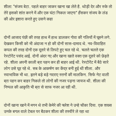
शीला: “संजय बेटा.. पहले बाहर जाकर खाना खा लेते है.. थोड़ी देर और रुके तो
तेरे इसको शांत करने में और एक घंटा निकल जाएगा” हँसकर संजय के लंड
की ओर इशारा करते हुए उसने कहा
दोनों आजाद पंछी की तरह हाथ में हाथ डालकर गोवा की गलियों में घूमने लगे..
देखकर किसी को भी अंदाजा न हो की दोनों सास-दामाद थे.. नव-विवाहित
कपल की तरह दोनों एक दूसरे से लिपटे हुए चल रहे थे.. चलते चलते एक
रेस्टोरेंट पसंद आई.. दोनों अंदर गए और खाना खाते वक्त एक दूसरे को छेड़ते
रहे.. शीला अपनी काली ब्रा पहन कर ही बाहर आई थी.. रेस्टोरेंट में बैठे सारे
लोग उसे घूर रहे थे.. सब के आकर्षण का केंद्र बनी हुई थी शीला.. और
स्वाभाविक भी था.. इतने बड़े बड़े गदराए स्तनों की मालकिन.. सिर्फ नेट वाली
ब्रा पहन कर बाहर निकले तो लोगों की नजर पड़ना जायज थी.. शीला की
निप्पल की आकृति भी ब्रा से साफ नजर आ रही थी..
दोनों खाना खाने में मगन थे तभी केमेरे की फ्लेश ने उन्हे चोंका दिया.. एक शख्स
उनके बगल वाले टेबल पर बैठकर शीला की तस्वीरे ले रहा था