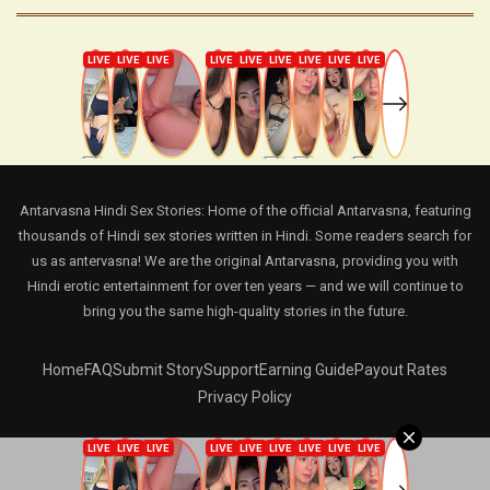
Antarvasna Hindi Sex Stories: Home of the official Antarvasna, featuring
thousands of Hindi sex stories written in Hindi. Some readers search for
us as antervasna! We are the original Antarvasna, providing you with
Hindi erotic entertainment for over ten years — and we will continue to
bring you the same high-quality stories in the future.
Home
FAQ
Submit Story
Support
Earning Guide
Payout Rates
Privacy Policy
© 2024 - 2026 Hindi Sex Stories. All Rights Reserved.