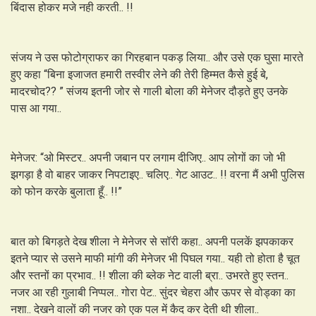
बिंदास होकर मजे नही करती.. !!
संजय ने उस फोटोग्राफर का गिरहबान पकड़ लिया.. और उसे एक घुसा मारते
हुए कहा “बिना इजाजत हमारी तस्वीर लेने की तेरी हिम्मत कैसे हुई बे,
मादरचोद?? ” संजय इतनी जोर से गाली बोला की मेनेजर दौड़ते हुए उनके
पास आ गया..
मेनेजर: “ओ मिस्टर.. अपनी जबान पर लगाम दीजिए.. आप लोगों का जो भी
झगड़ा है वो बाहर जाकर निपटाइए.. चलिए.. गेट आउट.. !! वरना मैं अभी पुलिस
को फोन करके बुलाता हूँ.. !!”
बात को बिगड़ते देख शीला ने मेनेजर से सॉरी कहा.. अपनी पलकें झपकाकर
इतने प्यार से उसने माफी मांगी की मेनेजर भी पिघल गया.. यही तो होता है चूत
और स्तनों का प्रभाव.. !! शीला की ब्लेक नेट वाली ब्रा.. उभरते हुए स्तन..
नजर आ रही गुलाबी निप्पल.. गोरा पेट.. सुंदर चेहरा और ऊपर से वोड्का का
नशा.. देखने वालों की नजर को एक पल में कैद कर देती थी शीला..